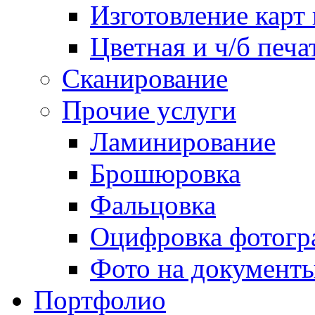
Изготовление карт
Цветная и ч/б печа
Сканирование
Прочие услуги
Ламинирование
Брошюровка
Фальцовка
Оцифровка фотогр
Фото на документ
Портфолио