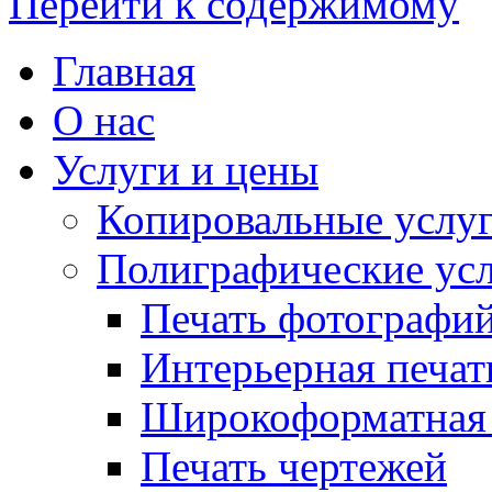
Перейти к содержимому
Главная
О нас
Услуги и цены
Копировальные услу
Полиграфические ус
Печать фотографи
Интерьерная печат
Широкоформатная 
Печать чертежей