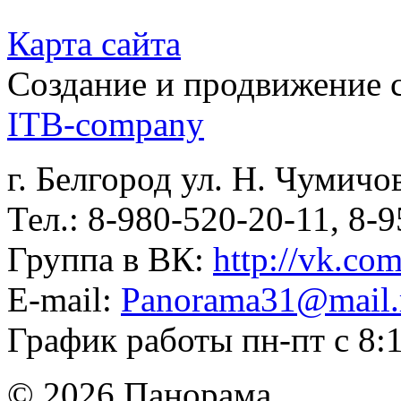
Карта сайта
Создание и продвижение 
ITB-company
г. Белгород ул. Н. Чумичо
Тел.: 8-980-520-20-11, 8-
Группа в ВК:
http://vk.co
E-mail:
Panorama31@mail.
График работы пн-пт с 8:
© 2026 Панорама