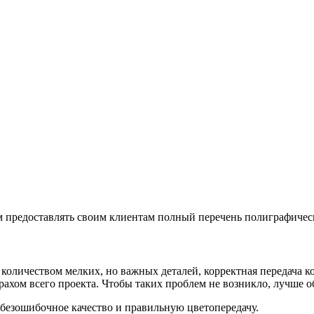
 предоставлять своим клиентам полный перечень полиграфически
количеством мелких, но важных деталей, корректная передача к
крахом всего проекта. Чтобы таких проблем не возникло, лучше о
безошибочное качество и правильную цветопередачу.