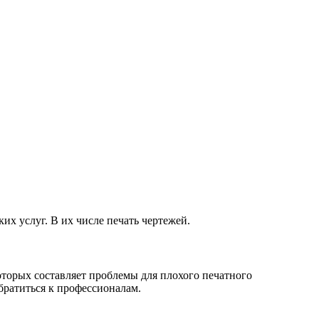
х услуг. В их числе печать чертежей.
оторых составляет проблемы для плохого печатного
братиться к профессионалам.