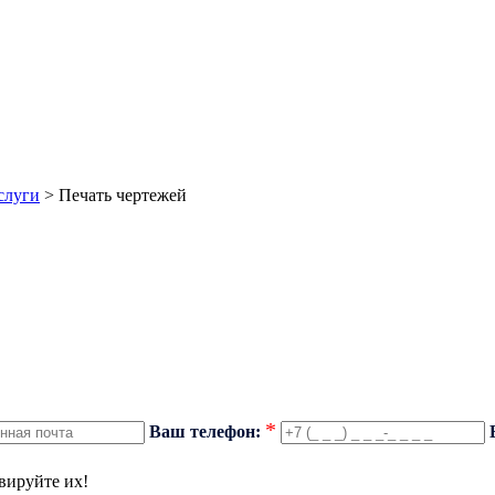
слуги
>
Печать чертежей
*
Ваш телефон:
вируйте их!