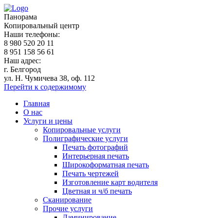
Панорама
Копировальный центр
Наши телефоны:
8 980 520 20 11
8 951 158 56 61
Наш aдрес:
г. Белгород
ул. Н. Чумичева 38, оф. 112
Перейти к содержимому
Главная
О нас
Услуги и цены
Копировальные услуги
Полиграфические услуги
Печать фотографий
Интерьерная печать
Широкоформатная печать
Печать чертежей
Изготовление карт водителя
Цветная и ч/б печать
Сканирование
Прочие услуги
Ламинирование